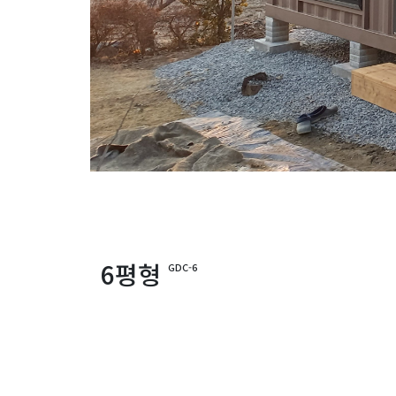
6평형
GDC-6