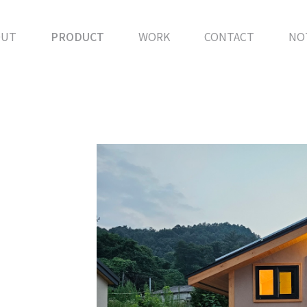
OUT
PRODUCT
WORK
CONTACT
NO