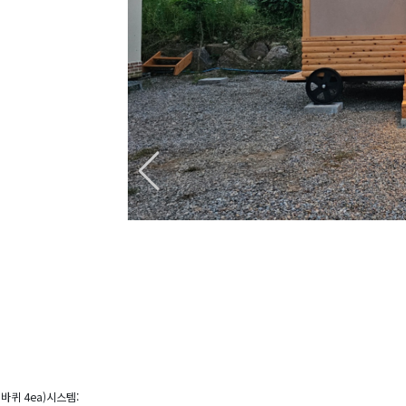
바퀴 4ea)시스템: