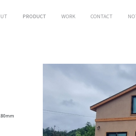
OUT
PRODUCT
WORK
CONTACT
NO
 T180mm